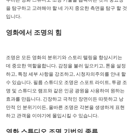
을 탐구하고 고려해야 할 네 가지 중요한 측면을 탐구 할 것
입니다.
영화에서 조명의 힘
조명은 모든 영화의 분위기와 스토리 텔링을 향상시키는
데 중요한 역할을합니다. 감정을 불러 일으키고, 톤을 설정
하고, 특정 세부 사항을 강조하고, 시청자의주의를 안내 할
수 있습니다. 필름 스튜디오 조명은 스포트 라이트, 투광 조
명 및 스튜디오 램프와 같은 인공 광원을 사용하여 원하는
효과를 만듭니다. 긴장하고 극적인 장면이든 따뜻하고 낭
만적 인 분위기이든, 올바른 조명은 각본을 생생하게 표현
하고 관객을 이야기에 몰입시킬 수 있습니다.
영화 스튜디오 조명 기법의 종류