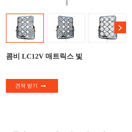
콤비 LC12V 매트릭스 빛
견적 받기