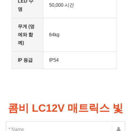
LED 수
50,000 시간
명
무게 (멍
에와 함
64kg
께)
IP 등급
IP54
콤비 LC12V 매트릭스 빛