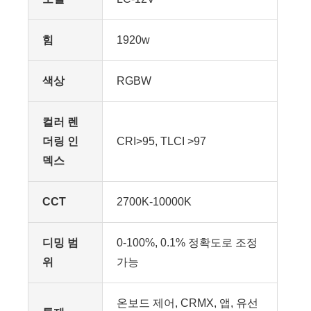
힘
1920w
색상
RGBW
컬러 렌
더링 인
CRI>95, TLCI >97
덱스
CCT
2700K-10000K
디밍 범
0-100%, 0.1% 정확도로 조정
위
가능
온보드 제어, CRMX, 앱, 유선