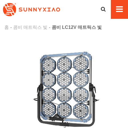
홈
콤비 매트릭스 빛
콤비 LC12V 매트릭스 빛