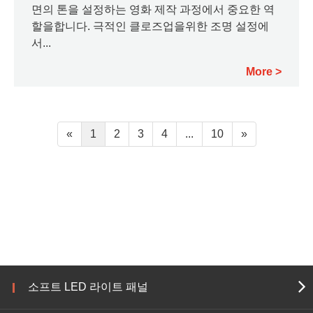
면의 톤을 설정하는 영화 제작 과정에서 중요한 역
할을합니다. 극적인 클로즈업을위한 조명 설정에
서...
More
«
1
2
3
4
...
10
»
소프트 LED 라이트 패널